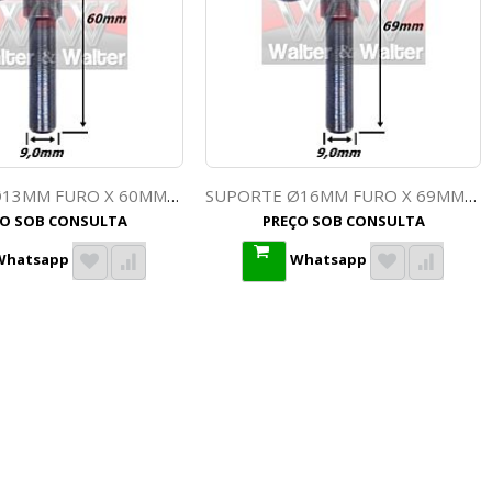
SUPORTE Ø13MM FURO X 60MM TOTAL 9,0MM HASTE. (DS47)
SUPORTE Ø16MM FURO X 69MM TOTAL 9,0MM HASTE. (DS44)
ÇO SOB CONSULTA
PREÇO SOB CONSULTA
Whatsapp
Whatsapp