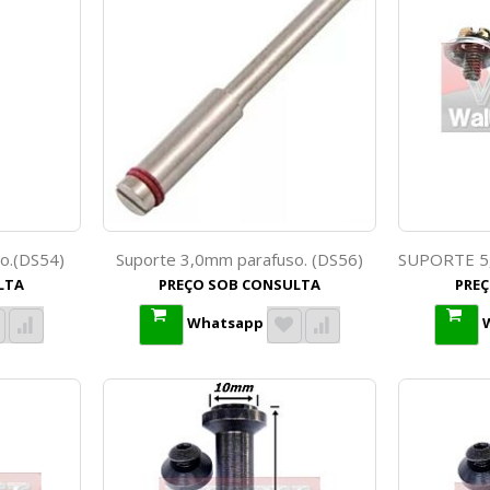
o.(DS54)
Suporte 3,0mm parafuso. (DS56)
LTA
PREÇO SOB CONSULTA
PRE
Whatsapp