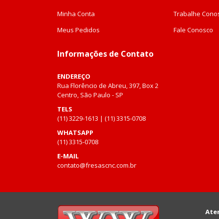
Minha Conta
Trabalhe Cono
Meus Pedidos
Fale Conosco
Informações de Contato
ENDEREÇO
Rua Florêncio de Abreu, 397, Box 2
Centro, São Paulo - SP
TELS
(11) 3229-1613 | (11) 3315-0708
WHATSAPP
(11) 3315-0708
E-MAIL
contato@fresascnc.com.br
Ate