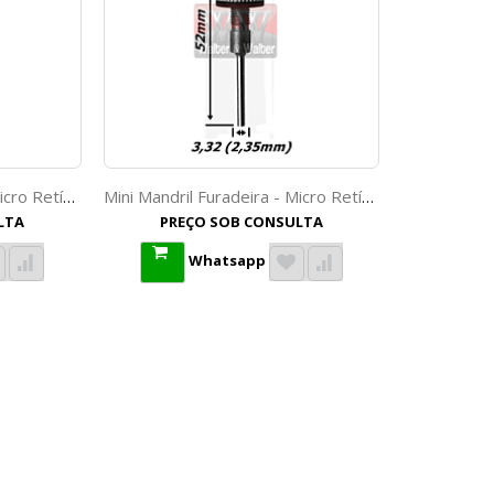
Mini Mandril Furadeira - Micro Retífica E Motores Protéticos Haste: 3,0mm. (M6)
Mini Mandril Furadeira - Micro Retífica E Motores Protéticos Haste: 3,32 (2,35mm). (M7)
LTA
PREÇO SOB CONSULTA
Whatsapp