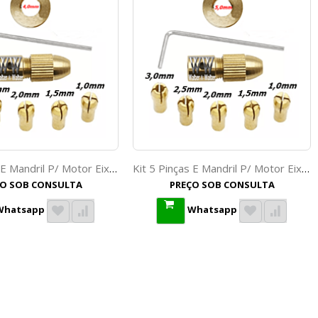
Kit 5 Pinças E Mandril P/ Motor Eixo 4,0mm. (Ftr2600)
Kit 5 Pinças E Mandril P/ Motor Eixo 5mm. (Ftr1103)
ÇO SOB CONSULTA
PREÇO SOB CONSULTA
Whatsapp
Whatsapp