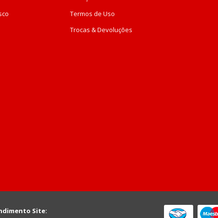
sco
Termos de Uso
Trocas & Devoluções
ndimento Site: