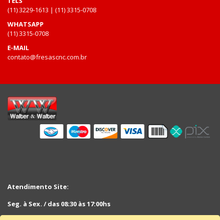
TELS
(11) 3229-1613 | (11) 3315-0708
WHATSAPP
(11) 3315-0708
E-MAIL
contato@fresascnc.com.br
Atendimento Site:
Seg. à Sex. / das 08:30 às 17:00hs