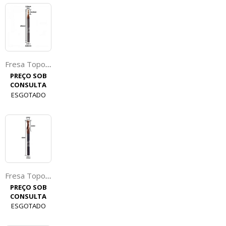
Fresa Topo Reto 2,0mm (Hrc55) (2c) X 6,0mm X 50mm X 3,0mm. (Ftr4915)
PREÇO SOB
CONSULTA
ESGOTADO
Fresa Topo Reto 3,0mm (Hrc55) (2c) X 8,0mm X 40mm X 3,0mm. (Ftr1983)
PREÇO SOB
CONSULTA
ESGOTADO