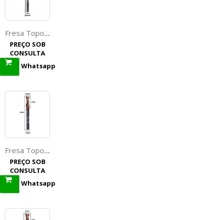
Fresa Topo Reto 2,5mm (Hrc55) (2c) X 6,0mm X 50mm X 3,0mm. (Ftr2826)
PREÇO SOB
CONSULTA
Whatsapp
Fresa Topo Reto 5,0mm (Hrc55) ( 2c ) X 13mm X 50mm X 5,0mm. (Ftr0757)
PREÇO SOB
CONSULTA
Whatsapp