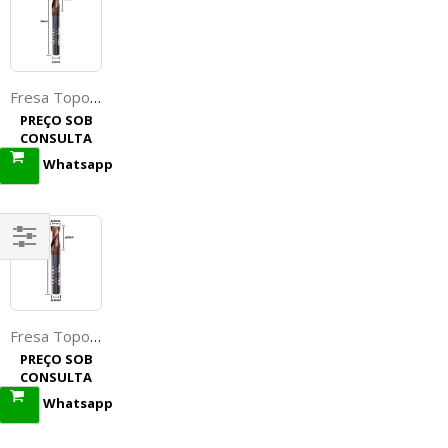
Fresa Topo Reto 6,0mm (Hrc55) (2c) X 15mm X 50mm X 6,0mm. (Ftr1985)
PREÇO SOB
CONSULTA
Whatsapp
Filtrar
por
Fresa Topo Reto 8,0mm (Hrc55) (2c) X 20mm X 75mm X 8,0mm. (Ftr0714)
PREÇO SOB
CONSULTA
Whatsapp