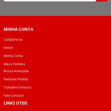
na
nossa
Newsletter:
MINHA CONTA
Cadastre-se
Entrar
Minha Conta
Meus Pedidos
Busca Avançada
Rastrear Pedido
Trabalhe Conosco
Fale Conosco
LINKS ÚTEIS