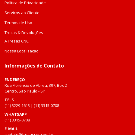
Política de Privacidade
Serviços ao Cliente
Termos de Uso
Trocas & Devoluções
A Fresas CNC
Nossa Localização
Informações de Contato
ENDEREÇO
Rua Florêncio de Abreu, 397, Box 2
Centro, São Paulo - SP
TELS
(11) 3229-1613 | (11) 3315-0708
WHATSAPP
(11) 3315-0708
E-MAIL
contato@fresascnc.com.br