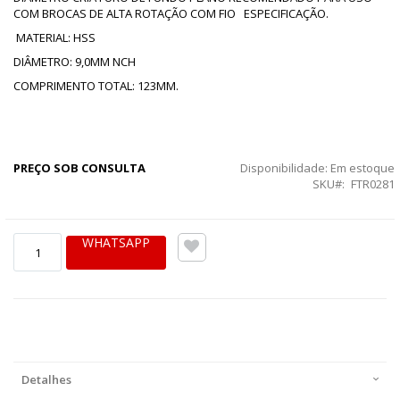
COM BROCAS DE ALTA ROTAÇÃO COM FIO ESPECIFICAÇÃO.
MATERIAL: HSS
DIÂMETRO: 9,0MM NCH
COMPRIMENTO TOTAL: 123MM.
PREÇO SOB CONSULTA
Disponibilidade:
Em estoque
SKU
FTR0281
WHATSAPP
Detalhes