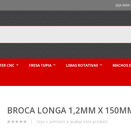
SEJA BEM-
TER CNC
FRESA TUPIA
LIMAS ROTATIVAS
MACHOS E
BROCA LONGA 1,2MM X 150MM.
Seja o primeiro a avaliar este produto