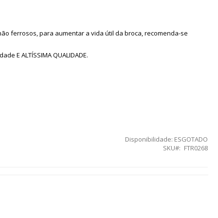
não ferrosos, para aumentar a vida útil da broca, recomenda-se
lidade E ALTÍSSIMA QUALIDADE.
Disponibilidade:
ESGOTADO
SKU
FTR0268