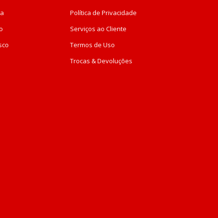
da
Política de Privacidade
o
Serviços ao Cliente
sco
Termos de Uso
Trocas & Devoluções