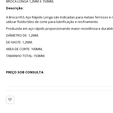
BROCA LONGA 1,2MM X 150MM.
Descrição:
A Broca HSS Aço Rápido Longa são Indicadas para metais ferrosos e 
utilizar fluído/óleo de corte para lubrificação e resfriamento.
Produzida em aço rápido proporcionando maior resistência e durabi
DIÂMETRO DE: 1,2MM.
DE HASTE: 1,2MM.
AREA DE CORTE: 100MM,
TAMANHO TOTAL: 150MM.
PREÇO SOB CONSULTA