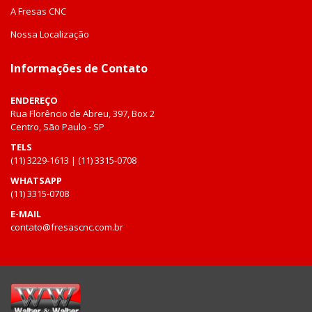
A Fresas CNC
Nossa Localização
Informações de Contato
ENDEREÇO
Rua Florêncio de Abreu, 397, Box 2
Centro, São Paulo - SP
TELS
(11) 3229-1613 | (11) 3315-0708
WHATSAPP
(11) 3315-0708
E-MAIL
contato@fresascnc.com.br