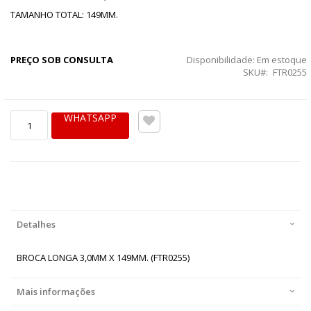
TAMANHO TOTAL: 149MM.
PREÇO SOB CONSULTA
Disponibilidade:
Em estoque
SKU
FTR0255
WHATSAPP
Detalhes
BROCA LONGA 3,0MM X 149MM. (FTR0255)
Mais informações