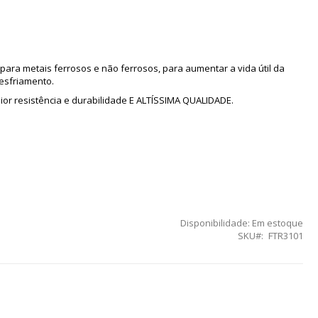
ra metais ferrosos e não ferrosos, para aumentar a vida útil da
resfriamento.
r resistência e durabilidade E ALTÍSSIMA QUALIDADE.
Disponibilidade:
Em estoque
SKU
FTR3101