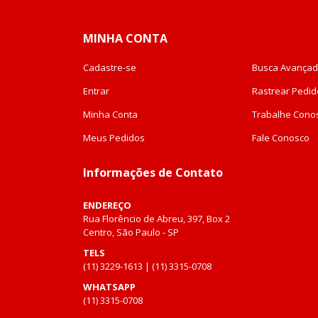
MINHA CONTA
Cadastre-se
Busca Avança
Entrar
Rastrear Pedid
Minha Conta
Trabalhe Cono
Meus Pedidos
Fale Conosco
Informações de Contato
ENDEREÇO
Rua Florêncio de Abreu, 397, Box 2
Centro, São Paulo - SP
TELS
(11) 3229-1613 | (11) 3315-0708
WHATSAPP
(11) 3315-0708