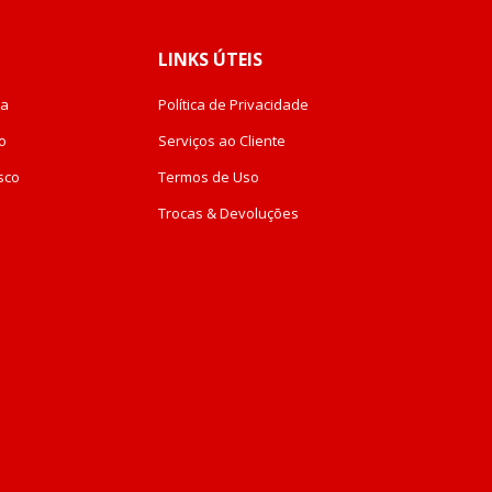
LINKS ÚTEIS
da
Política de Privacidade
o
Serviços ao Cliente
sco
Termos de Uso
Trocas & Devoluções