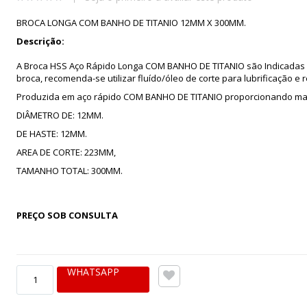
BROCA LONGA COM BANHO DE TITANIO 12MM X 300MM.
Descrição:
A Broca HSS Aço Rápido Longa COM BANHO DE TITANIO são Indicadas pa
broca, recomenda-se utilizar fluído/óleo de corte para lubrificação e 
Produzida em aço rápido COM BANHO DE TITANIO proporcionando maio
DIÂMETRO DE: 12MM.
DE HASTE: 12MM.
AREA DE CORTE: 223MM,
TAMANHO TOTAL: 300MM.
PREÇO SOB CONSULTA
WHATSAPP