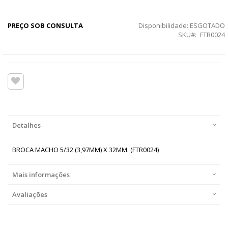
PREÇO SOB CONSULTA
Disponibilidade:
ESGOTADO
SKU
FTR0024
Detalhes
BROCA MACHO 5/32 (3,97MM) X 32MM. (FTR0024)
Mais informações
Avaliações