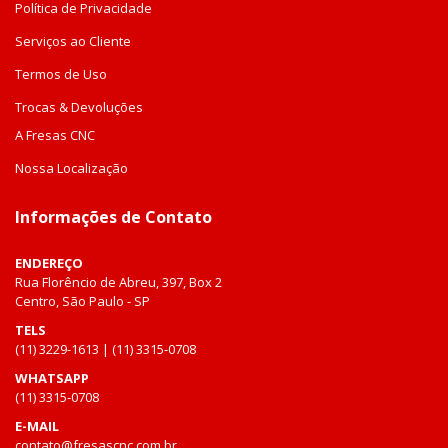
Política de Privacidade
Serviços ao Cliente
Termos de Uso
Trocas & Devoluções
A Fresas CNC
Nossa Localização
Informações de Contato
ENDEREÇO
Rua Florêncio de Abreu, 397, Box 2
Centro, São Paulo - SP
TELS
(11) 3229-1613 | (11) 3315-0708
WHATSAPP
(11) 3315-0708
E-MAIL
contato@fresascnc.com.br