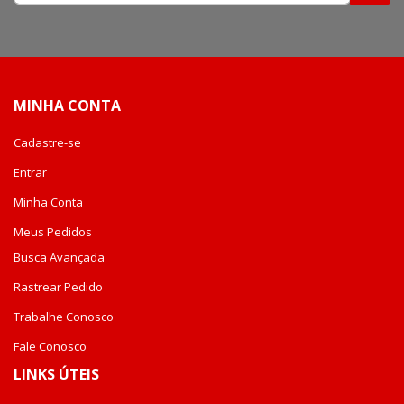
na
nossa
Newsletter:
MINHA CONTA
Cadastre-se
Entrar
Minha Conta
Meus Pedidos
Busca Avançada
Rastrear Pedido
Trabalhe Conosco
Fale Conosco
LINKS ÚTEIS