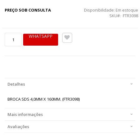
PREÇO SOB CONSULTA
Disponibilidade:
Em estoque
SKU
FTR3098
WHATSAPP
Detalhes
BROCA SDS 4,0MM X 160MM. (FTR3098)
Mais informações
Avaliações