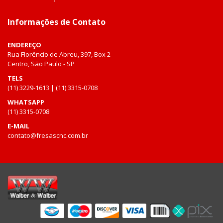
Informações de Contato
ENDEREÇO
Rua Florêncio de Abreu, 397, Box 2
Centro, São Paulo - SP
TELS
(11) 3229-1613 | (11) 3315-0708
WHATSAPP
(11) 3315-0708
E-MAIL
contato@fresascnc.com.br