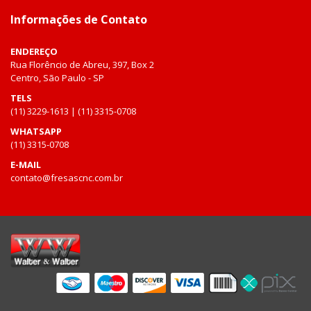
Informações de Contato
ENDEREÇO
Rua Florêncio de Abreu, 397, Box 2
Centro, São Paulo - SP
TELS
(11) 3229-1613 | (11) 3315-0708
WHATSAPP
(11) 3315-0708
E-MAIL
contato@fresascnc.com.br