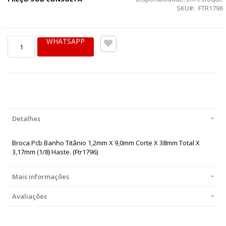
SKU
FTR1796
WHATSAPP
Detalhes
Broca Pcb Banho Titânio 1,2mm X 9,0mm Corte X 38mm Total X
3,17mm (1/8) Haste. (Ftr1796)
Mais informações
Avaliações