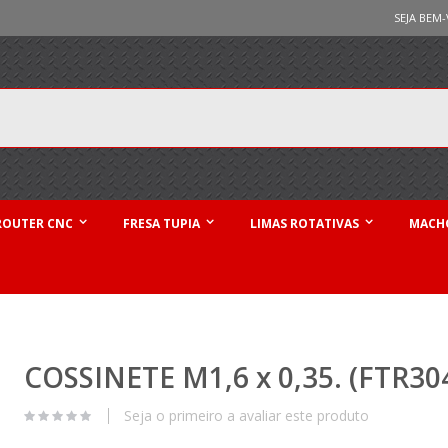
SEJA BEM-
ROUTER CNC
FRESA TUPIA
LIMAS ROTATIVAS
MACHO
COSSINETE M1,6 x 0,35. (FTR30
Seja o primeiro a avaliar este produto