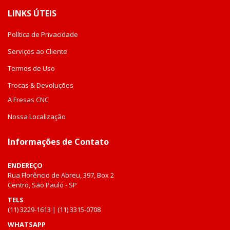
LINKS ÚTEIS
Política de Privacidade
Serviços ao Cliente
Termos de Uso
Trocas & Devoluções
A Fresas CNC
Nossa Localização
Informações de Contato
ENDEREÇO
Rua Florêncio de Abreu, 397, Box 2
Centro, São Paulo - SP
TELS
(11) 3229-1613 | (11) 3315-0708
WHATSAPP