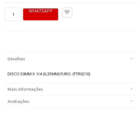
WHATSAPP
Detalhes
DISCO 50MM X 1/4 (6,35MM) FURO. (FTR0210)
Mais informações
Avaliações