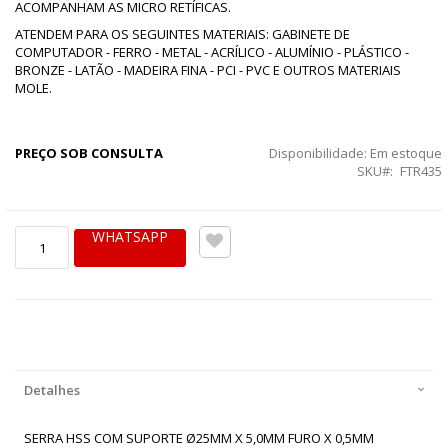
ACOMPANHAM AS MICRO RETÍFICAS.
ATENDEM PARA OS SEGUINTES MATERIAIS: GABINETE DE
COMPUTADOR - FERRO - METAL - ACRÍLICO - ALUMÍNIO - PLÁSTICO -
BRONZE - LATÃO - MADEIRA FINA - PCI - PVC E OUTROS MATERIAIS
MOLE.
PREÇO SOB CONSULTA
Disponibilidade:
Em estoque
SKU
FTR435
WHATSAPP
Detalhes
SERRA HSS COM SUPORTE Ø25MM X 5,0MM FURO X 0,5MM