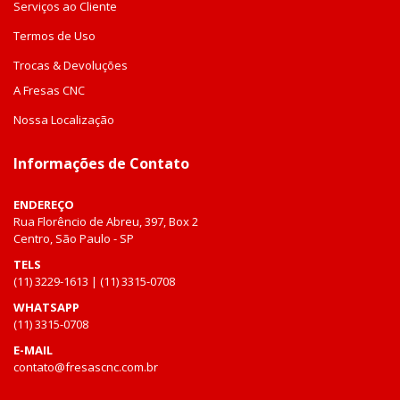
Serviços ao Cliente
Termos de Uso
Trocas & Devoluções
A Fresas CNC
Nossa Localização
Informações de Contato
ENDEREÇO
Rua Florêncio de Abreu, 397, Box 2
Centro, São Paulo - SP
TELS
(11) 3229-1613 | (11) 3315-0708
WHATSAPP
(11) 3315-0708
E-MAIL
contato@fresascnc.com.br