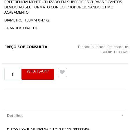
PREFERENCIALMENTE UTILIZADO EM SUPERFÍCIES CURVAS E CANTOS
DEVIDO AO SEU FORMATO CÔNICO, PROPORCIONANDO ÓTIMO
ACABAMENTO.
DIAMETRO: 180MM X 4.1/2.
GRANULATURA: 120.
PREÇO SOB CONSULTA
Disponibilidade:
Em estoque
SKU
FTR3345
WHATSAPP
Detalhes
DISCO LIXA FLAP 180MM 4.1/2 GR 120. (FTR3345)