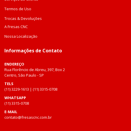
Termos de Uso
Trocas & Devoluções
A Fresas CNC
Nossa Localização
Informações de Contato
ENDEREÇO
Rua Florêncio de Abreu, 397, Box 2
Centro, São Paulo - SP
TELS
(11) 3229-1613 | (11) 3315-0708
WHATSAPP
(11) 3315-0708
E-MAIL
contato@fresascnc.com.br