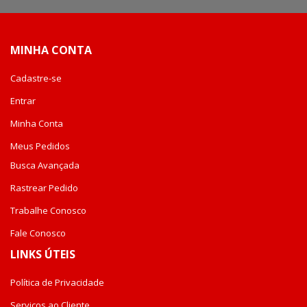
Newsletter:
MINHA CONTA
Cadastre-se
Entrar
Minha Conta
Meus Pedidos
Busca Avançada
Rastrear Pedido
Trabalhe Conosco
Fale Conosco
LINKS ÚTEIS
Política de Privacidade
Serviços ao Cliente