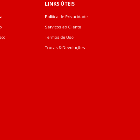
LINKS ÚTEIS
da
Política de Privacidade
o
Serviços ao Cliente
sco
Termos de Uso
Trocas & Devoluções