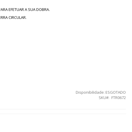
ARA EFETUAR A SUA DOBRA.
RRA CIRCULAR.
Disponibilidade:
ESGOTADO
SKU
FTR0672