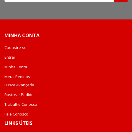
na
nossa
Newsletter:
MINHA CONTA
Cadastre-se
Entrar
Minha Conta
Meus Pedidos
Busca Avançada
Rastrear Pedido
Trabalhe Conosco
Fale Conosco
LINKS ÚTEIS