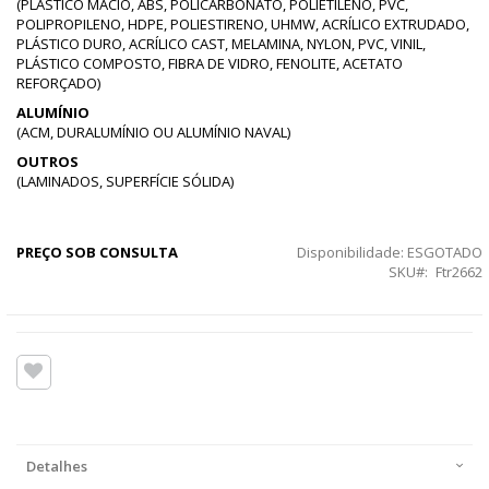
(PLÁSTICO MACIO, ABS, POLICARBONATO, POLIETILENO, PVC,
POLIPROPILENO, HDPE, POLIESTIRENO, UHMW, ACRÍLICO EXTRUDADO,
PLÁSTICO DURO, ACRÍLICO CAST, MELAMINA, NYLON, PVC, VINIL,
PLÁSTICO COMPOSTO, FIBRA DE VIDRO, FENOLITE, ACETATO
REFORÇADO)
ALUMÍNIO
(ACM, DURALUMÍNIO OU ALUMÍNIO NAVAL)
OUTROS
(LAMINADOS, SUPERFÍCIE SÓLIDA)
PREÇO SOB CONSULTA
Disponibilidade:
ESGOTADO
SKU
Ftr2662
Detalhes