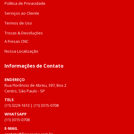
Política de Privacidade
Serviços ao Cliente
Termos de Uso
Trocas & Devoluções
A Fresas CNC
Nossa Localização
Informações de Contato
ENDEREÇO
Rua Florêncio de Abreu, 397, Box 2
Centro, São Paulo - SP
TELS
(11) 3229-1613 | (11) 3315-0708
WHATSAPP
(11) 3315-0708
E-MAIL