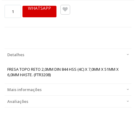
WHATSAPP
Detalhes
FRESA TOPO RETO 2,0MM DIN 844 HSS (4C) X 7,0MM X 51MM X
6,0MM HASTE. (FTR3208)
Mais informações
Avaliações