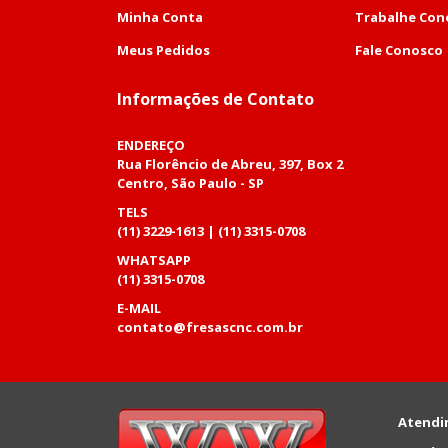
Minha Conta
Trabalhe Con
Meus Pedidos
Fale Conosco
Informações de Contato
ENDEREÇO
Rua Florêncio de Abreu, 397, Box 2
Centro, São Paulo - SP
TELS
(11) 3229-1613 | (11) 3315-0708
WHATSAPP
(11) 3315-0708
E-MAIL
contato@fresascnc.com.br
Atendi