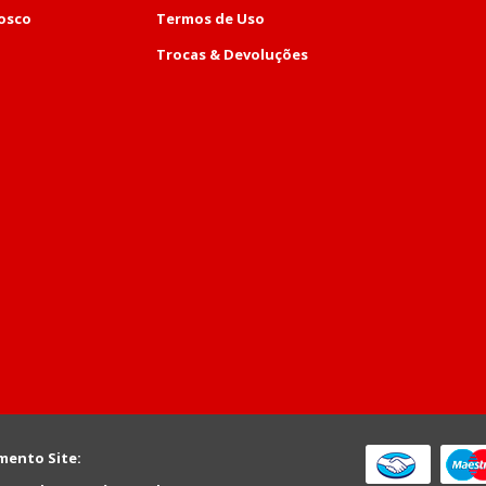
osco
Termos de Uso
Trocas & Devoluções
mento Site: