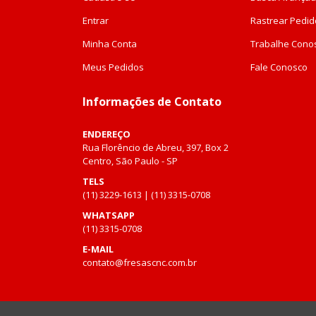
Entrar
Rastrear Pedid
Minha Conta
Trabalhe Cono
Meus Pedidos
Fale Conosco
Informações de Contato
ENDEREÇO
Rua Florêncio de Abreu, 397, Box 2
Centro, São Paulo - SP
TELS
(11) 3229-1613 | (11) 3315-0708
WHATSAPP
(11) 3315-0708
E-MAIL
contato@fresascnc.com.br