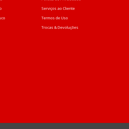
o
Serviços ao Cliente
sco
Termos de Uso
Trocas & Devoluções