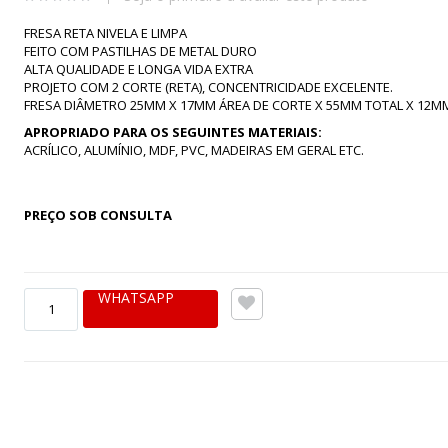
FRESA RETA NIVELA E LIMPA
FEITO COM PASTILHAS DE METAL DURO
ALTA QUALIDADE E LONGA VIDA EXTRA
PROJETO COM 2 CORTE (RETA), CONCENTRICIDADE EXCELENTE.
FRESA DIÂMETRO 25MM X 17MM ÁREA DE CORTE X 55MM TOTAL X 12M
APROPRIADO PARA OS SEGUINTES MATERIAIS:
ACRÍLICO, ALUMÍNIO, MDF, PVC, MADEIRAS EM GERAL ETC.
PREÇO SOB CONSULTA
WHATSAPP