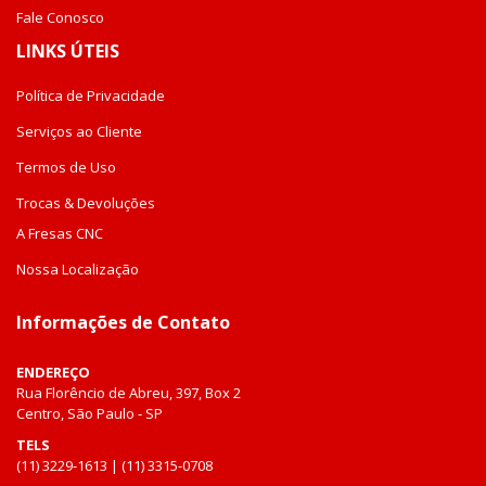
Fale Conosco
LINKS ÚTEIS
Política de Privacidade
Serviços ao Cliente
Termos de Uso
Trocas & Devoluções
A Fresas CNC
Nossa Localização
Informações de Contato
ENDEREÇO
Rua Florêncio de Abreu, 397, Box 2
Centro, São Paulo - SP
TELS
(11) 3229-1613 | (11) 3315-0708