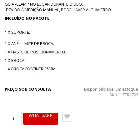
GUIA -CLAMP NO LUGAR DURANTE O USO.
-DEVIDO À MEDIÇÃO MANUAL, PODE HAVER ALGUM ERRO.
INCLUÍDO NO PACOTE:
1 X SUPORTE.
.
1 X ANEL LIMITE DE BROCA.
1 X HASTE DE POSICIONAMENTO.
1 X BROCA.
1 X BROCA FOSTINER 35MM.
PREÇO SOB CONSULTA
Disponibilidade:
Em estoque
SKU
FTR1702
WHATSAPP