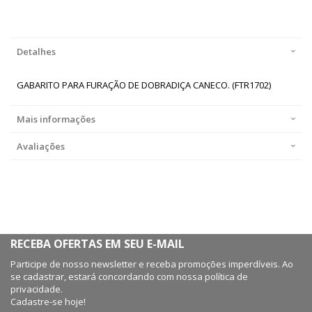
Detalhes
GABARITO PARA FURAÇÃO DE DOBRADIÇA CANECO. (FTR1702)
Mais informações
Avaliações
RECEBA OFERTAS EM SEU E-MAIL
Participe de nosso newsletter e receba promoções imperdíveis. Ao
se cadastrar, estará concordando com nossa política de
privacidade.
Cadastre-se hoje!