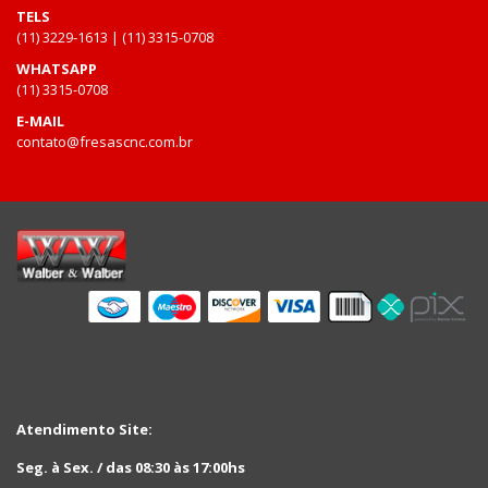
TELS
(11) 3229-1613 | (11) 3315-0708
WHATSAPP
(11) 3315-0708
E-MAIL
contato@fresascnc.com.br
Atendimento Site:
Seg. à Sex. / das 08:30 às 17:00hs