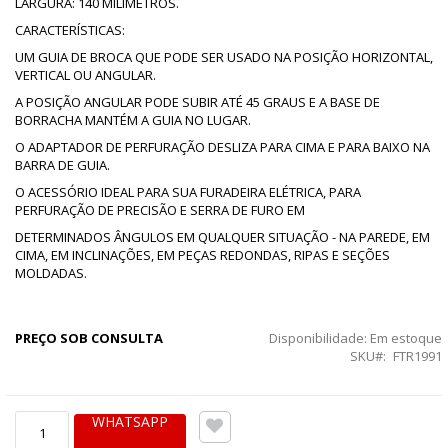
LARGURA: 140 MILÍMETROS.
CARACTERÍSTICAS:
UM GUIA DE BROCA QUE PODE SER USADO NA POSIÇÃO HORIZONTAL,
VERTICAL OU ANGULAR.
A POSIÇÃO ANGULAR PODE SUBIR ATÉ 45 GRAUS E A BASE DE
BORRACHA MANTÉM A GUIA NO LUGAR.
O ADAPTADOR DE PERFURAÇÃO DESLIZA PARA CIMA E PARA BAIXO NA
BARRA DE GUIA.
O ACESSÓRIO IDEAL PARA SUA FURADEIRA ELÉTRICA, PARA
PERFURAÇÃO DE PRECISÃO E SERRA DE FURO EM
DETERMINADOS ÂNGULOS EM QUALQUER SITUAÇÃO - NA PAREDE, EM
CIMA, EM INCLINAÇÕES, EM PEÇAS REDONDAS, RIPAS E SEÇÕES
MOLDADAS.
PREÇO SOB CONSULTA
Disponibilidade:
Em estoque
SKU
FTR1991
WHATSAPP