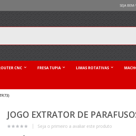
SEJA BEM-
ROUTER CNC
FRESA TUPIA
LIMAS ROTATIVAS
MACHO
TR73)
JOGO EXTRATOR DE PARAFUSOS 
Seja o primeiro a avaliar este produto