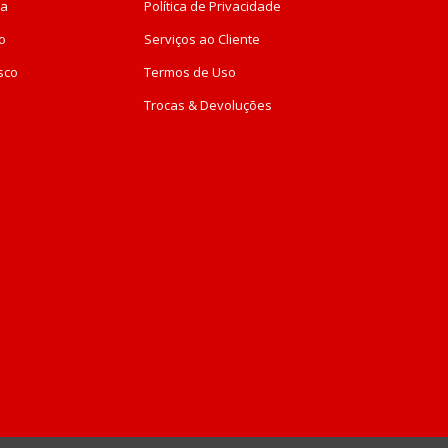
da
Política de Privacidade
o
Serviços ao Cliente
sco
Termos de Uso
Trocas & Devoluções