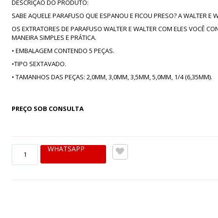
DESCRIÇÃO DO PRODUTO:
SABE AQUELE PARAFUSO QUE ESPANOU E FICOU PRESO? A WALTER E 
OS EXTRATORES DE PARAFUSO WALTER E WALTER COM ELES VOCÊ CO
MANEIRA SIMPLES E PRÁTICA.
• EMBALAGEM CONTENDO 5 PEÇAS.
•TIPO SEXTAVADO.
• TAMANHOS DAS PEÇAS: 2,0MM, 3,0MM, 3,5MM, 5,0MM, 1/4 (6,35MM).
PREÇO SOB CONSULTA
WHATSAPP
JOGO EXTRATOR DE PARAFUSOS 5 PEÇAS. (FTR73) 2