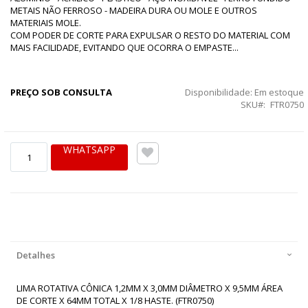
METAIS NÃO FERROSO - MADEIRA DURA OU MOLE E OUTROS
MATERIAIS MOLE.
COM PODER DE CORTE PARA EXPULSAR O RESTO DO MATERIAL COM
MAIS FACILIDADE, EVITANDO QUE OCORRA O EMPASTE...
PREÇO SOB CONSULTA
Disponibilidade:
Em estoque
SKU
FTR0750
WHATSAPP
Detalhes
LIMA ROTATIVA CÔNICA 1,2MM X 3,0MM DIÂMETRO X 9,5MM ÁREA
DE CORTE X 64MM TOTAL X 1/8 HASTE. (FTR0750)