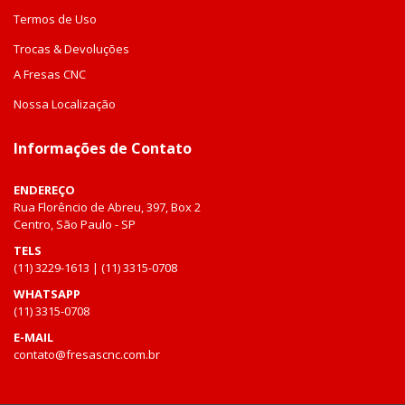
Termos de Uso
Trocas & Devoluções
A Fresas CNC
Nossa Localização
Informações de Contato
ENDEREÇO
Rua Florêncio de Abreu, 397, Box 2
Centro, São Paulo - SP
TELS
(11) 3229-1613 | (11) 3315-0708
WHATSAPP
(11) 3315-0708
E-MAIL
contato@fresascnc.com.br