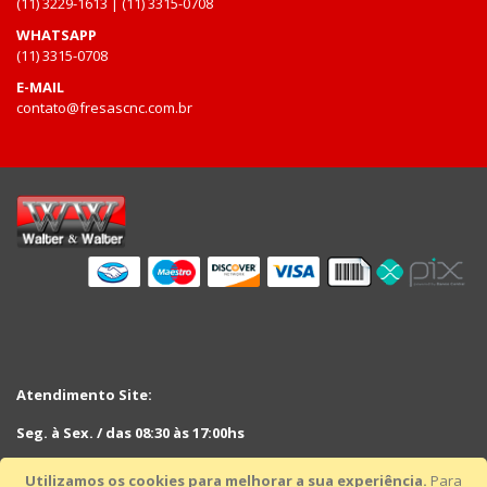
(11) 3229-1613 | (11) 3315-0708
WHATSAPP
(11) 3315-0708
E-MAIL
contato@fresascnc.com.br
Atendimento Site:
Seg. à Sex. / das 08:30 às 17:00hs
Sáb. das 08:30hs às 12:30hs
Utilizamos os cookies para melhorar a sua experiência.
Para