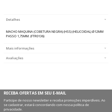
Detalhes
MACHO MAQUINA (COBETURA NEGRA) (HSS) (HELICOIDAL) Ø12MM
PASSO 1,75MM. (FTR0136)
Mais informações
Avaliações
RECEBA OFERTAS EM SEU E-MAIL
Participe de nosso newsletter e receba promoções imperdíveis. Ao
se cadastrar, estará concordando com nossa política de
privacidade.