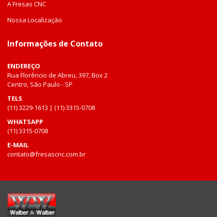
A Fresas CNC
Nossa Localização
Informações de Contato
ENDEREÇO
Rua Florêncio de Abreu, 397, Box 2
Centro, São Paulo - SP
TELS
(11) 3229-1613 | (11) 3315-0708
WHATSAPP
(11) 3315-0708
E-MAIL
contato@fresascnc.com.br