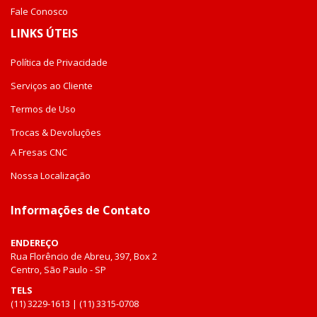
Fale Conosco
LINKS ÚTEIS
Política de Privacidade
Serviços ao Cliente
Termos de Uso
Trocas & Devoluções
A Fresas CNC
Nossa Localização
Informações de Contato
ENDEREÇO
Rua Florêncio de Abreu, 397, Box 2
Centro, São Paulo - SP
TELS
(11) 3229-1613 | (11) 3315-0708