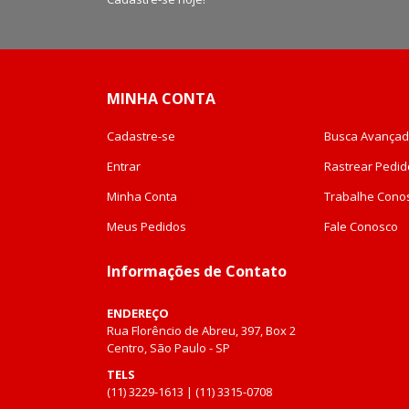
MINHA CONTA
Cadastre-se
Busca Avança
Entrar
Rastrear Pedid
Minha Conta
Trabalhe Cono
Meus Pedidos
Fale Conosco
Informações de Contato
ENDEREÇO
Rua Florêncio de Abreu, 397, Box 2
Centro, São Paulo - SP
TELS
(11) 3229-1613 | (11) 3315-0708