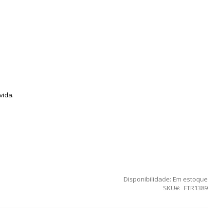
vida.
Disponibilidade:
Em estoque
SKU
FTR1389