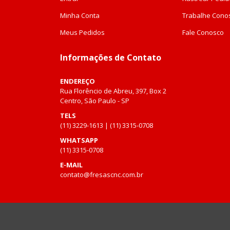
Minha Conta
Trabalhe Cono
Meus Pedidos
Fale Conosco
Informações de Contato
ENDEREÇO
Rua Florêncio de Abreu, 397, Box 2
Centro, São Paulo - SP
TELS
(11) 3229-1613 | (11) 3315-0708
WHATSAPP
(11) 3315-0708
E-MAIL
contato@fresascnc.com.br