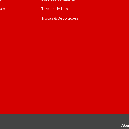
sco
Termos de Uso
Trocas & Devoluções
Ate