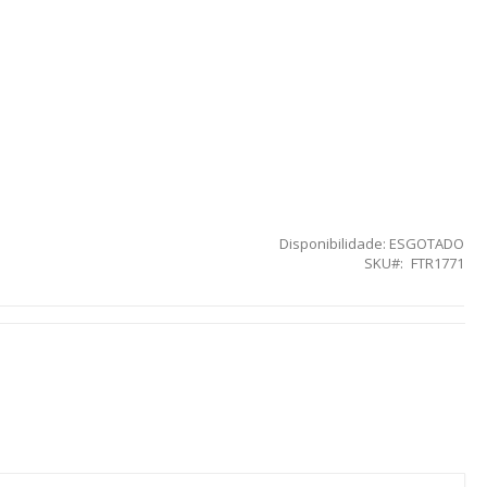
Disponibilidade:
ESGOTADO
SKU
FTR1771